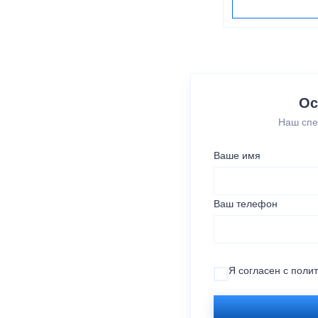
Ос
Наш спе
Ваше имя
Ваш телефон
Я согласен с
поли