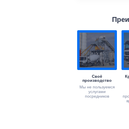
Преи
Своё
К
производство
Мы не пользуемся
услугами
посредников
пр
в