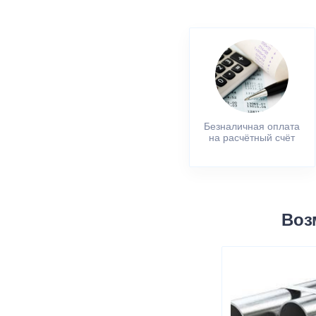
Безналичная оплата
на расчётный счёт
Воз