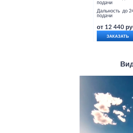
подачи
Дальность
до 2
подачи
от 12 440 ру
ЗАКАЗАТЬ
Вид