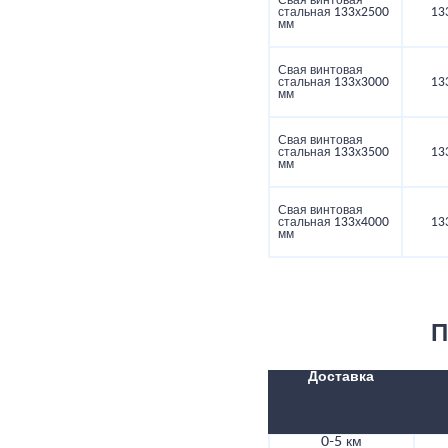
Свая винтовая
стальная 133х2500
13
мм
Свая винтовая
стальная 133х3000
13
мм
Свая винтовая
стальная 133х3500
13
мм
Свая винтовая
стальная 133х4000
13
мм
П
Доставка
0-5 км