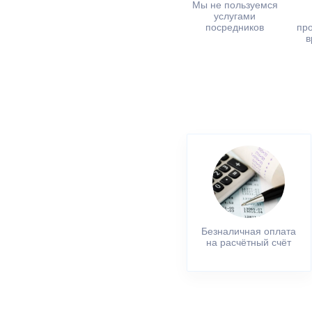
Мы не пользуемся
услугами
посредников
пр
в
Безналичная оплата
на расчётный счёт