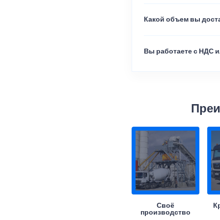
Какой объем вы доста
Вы работаете с НДС и
Преи
Своё
К
производство