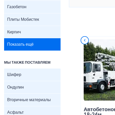
Газобетон
Плиты Мобистек
Кирпич
Показать ещё
МЫ ТАКЖЕ ПОСТАВЛЯЕМ
Шифер
Ондулин
Вторичные материалы
Автобетоно
Асфальт
18-24м