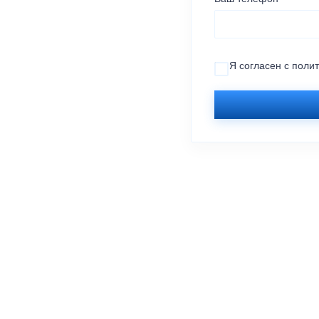
Я согласен с
поли