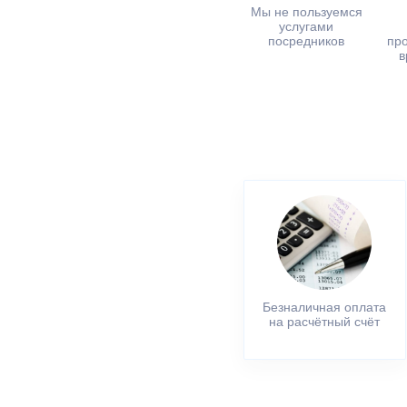
Мы не пользуемся
услугами
посредников
пр
в
Безналичная оплата
на расчётный счёт