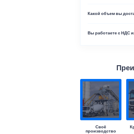
Какой объем вы доста
Вы работаете с НДС и
Преи
Своё
К
производство