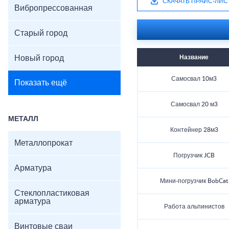
СКАЧАТЬ ПРАЙС-ЛИС
Вибропрессованная
Старый город
Новый город
Название
Самосвал 10м3
Показать ещё
Самосвал 20 м3
МЕТАЛЛ
Контейнер 28м3
Металлопрокат
Погрузчик JCB
Арматура
Мини-погрузчик BobCat
Стеклопластиковая
арматура
Работа альпинистов
Винтовые сваи