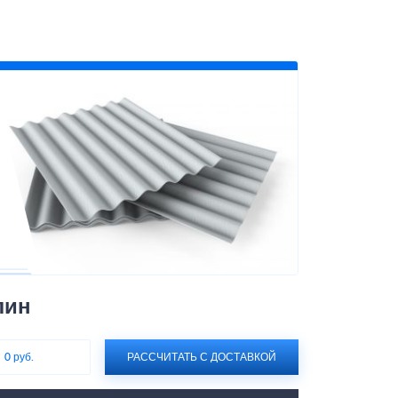
лин
:
0 руб.
РАССЧИТАТЬ С ДОСТАВКОЙ