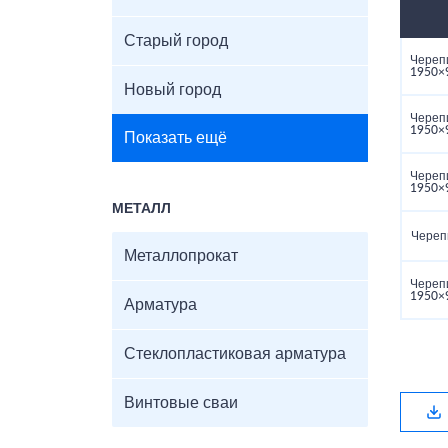
Старый город
Череп
1950×
Новый город
Череп
1950×
Показать ещё
Череп
1950×
МЕТАЛЛ
Череп
Металлопрокат
Череп
1950×
Арматура
Стеклопластиковая арматура
Винтовые сваи