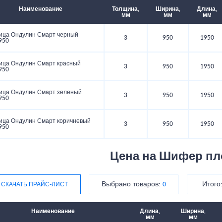
Наименование
Толщина,
Ширина,
Длина,
мм
мм
мм
ица Ондулин Смарт черный
3
950
1950
950
ица Ондулин Смарт красный
3
950
1950
950
ица Ондулин Смарт зеленый
3
950
1950
950
ица Ондулин Смарт коричневый
3
950
1950
950
Цена на Шифер пл
Выбрано товаров:
Итого
СКАЧАТЬ ПРАЙС-ЛИСТ
0
Наименование
Длина,
Ширина,
мм
мм