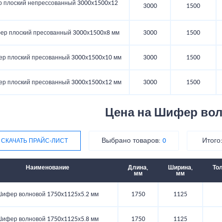
 плоский непрессованный 3000х1500х12
3000
1500
р плоский пресованный 3000х1500х8 мм
3000
1500
р плоский пресованный 3000х1500х10 мм
3000
1500
р плоский пресованный 3000х1500х12 мм
3000
1500
Цена на Шифер во
Выбрано товаров:
Итого
СКАЧАТЬ ПРАЙС-ЛИСТ
0
Наименование
Длина,
Ширина,
То
мм
мм
ифер волновой 1750х1125х5.2 мм
1750
1125
ифер волновой 1750х1125х5.8 мм
1750
1125