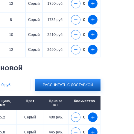
12
Серый
1950 руб.
8
Серый
1735 руб.
10
Серый
2210 руб.
12
Серый
2650 руб.
лновой
:
0 руб.
РАССЧИТАТЬ С ДОСТАВКОЙ
лщина,
Цвет
Цена за
Количество
мм
шт
5.2
Серый
400 руб.
5.8
Серый
445 руб.