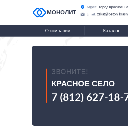
Адрес:
город Красное Се
МОНОЛИТ
zakaz@beton-krasno
Email:
О компании
Каталог
ЗВОНИТЕ!
КРАСНОЕ СЕЛО
7 (812) 627-18-