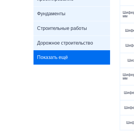
Шифер
Фундаменты
мм
Строительные работы
Шифе
Дорожное строительство
Шифе
Показать ещё
Шиф
Шифер
мм
Шифер
Шифер
Шиф