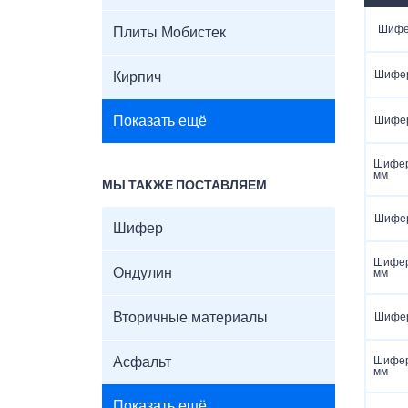
Шифер
Плиты Мобистек
Шифер
Кирпич
Показать ещё
Шифер
Шифер
мм
МЫ ТАКЖЕ ПОСТАВЛЯЕМ
Шифер
Шифер
Шифер
Ондулин
мм
Вторичные материалы
Шифер
Асфальт
Шифер
мм
Показать ещё