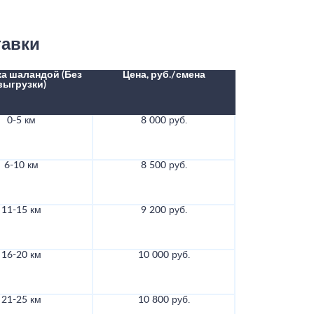
тавки
а шаландой (Без
Цена, руб./смена
выгрузки)
0-5 км
8 000 руб.
6-10 км
8 500 руб.
11-15 км
9 200 руб.
16-20 км
10 000 руб.
21-25 км
10 800 руб.