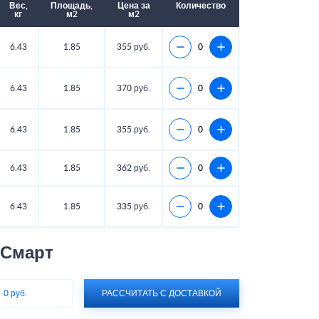
Вес,
Площадь,
Цена за
Количество
кг
м2
м2
6.43
1.85
355 руб.
6.43
1.85
370 руб.
6.43
1.85
355 руб.
6.43
1.85
362 руб.
6.43
1.85
335 руб.
 Смарт
:
0 руб.
РАССЧИТАТЬ С ДОСТАВКОЙ