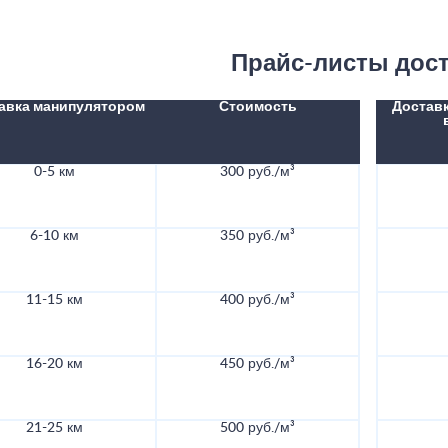
Прайс-листы дос
авка манипулятором
Стоимость
Доставк
0-5 км
300 руб./м³
6-10 км
350 руб./м³
11-15 км
400 руб./м³
16-20 км
450 руб./м³
21-25 км
500 руб./м³