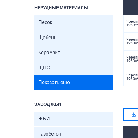
НЕРУДНЫЕ МАТЕРИАЛЫ
Череп
Песок
1950×
Щебень
Череп
1950×
Керамзит
Череп
1950×
ЩПС
Череп
1950×
Показать ещё
ЗАВОД ЖБИ
ЖБИ
Газобетон